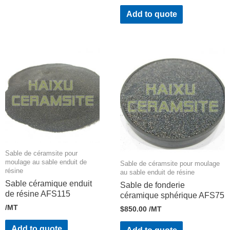
Add to quote
Sable de céramsite pour
moulage au sable enduit de
Sable de céramsite pour moulage
résine
au sable enduit de résine
Sable céramique enduit
Sable de fonderie
de résine AFS115
céramique sphérique AFS75
/MT
$
850.00
/MT
Add to quote