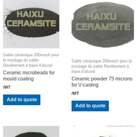
Sable céramique 200mesh pour
le moulage du sable
Sable céramique 200mesh pour le
Revêtement à base d’alcool
moulage du sable Revêtement à
base d’alcool
Ceramic microbeads for
mould coating
Ceramic powder 75 microns
for V-casting
/MT
/MT
Add to quote
Add to quote