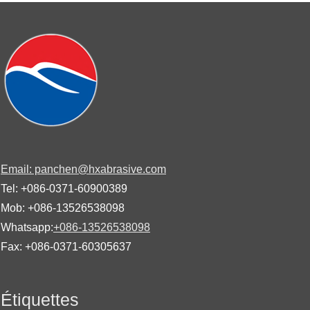
Email: panchen@hxabrasive.com
Tel: +086-0371-60900389
Mob: +086-13526538098
Whatsapp:
+086-13526538098
Fax: +086-0371-60305637
Étiquettes