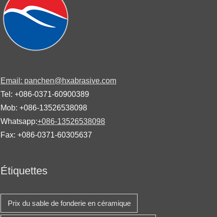
Email: panchen@hxabrasive.com
Tel: +086-0371-60900389
Mob: +086-13526538098
Whatsapp:
+086-13526538098
Fax: +086-0371-60305637
Étiquettes
Search
for:
Prix ​​du sable de fonderie en céramique