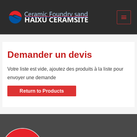
Main
Search
Menu
for:
Demander un devis
Votre liste est vide, ajoutez des produits à la liste pour
envoyer une demande
Return to Products