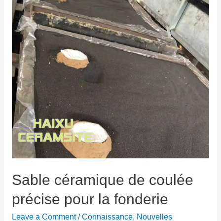
Sable céramique de coulée
précise pour la fonderie
Leave a Comment
/
Connaissance
,
Nouvelles