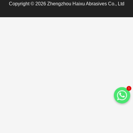
Copyright © 2026 Zhengzhou Haixu Abrasives Co., Ltd
1