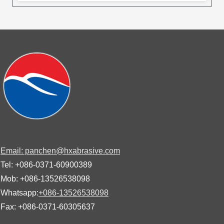
Email: panchen@hxabrasive.com
Tel: +086-0371-60900389
Mob: +086-13526538098
Whatsapp:
+086-13526538098
Fax: +086-0371-60305637