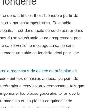
 fonderie
fonderie artificiel.
Il est fabriqué à partir de
tant aux hautes températures.
Et le sable
e boule.
Il est donc facile de se disperser dans
tions du sable céramique ne comprennent pas
 le sable vert et le moulage au sable sans
alement un sable de fonderie idéal pour une
ns le processus de coulée de précision en
pidement ces dernières années.
Du point de
ble céramique convient aux composants tels que
ngénierie, les pièces générales telles que la
tomobiles et les pièces de quincaillerie