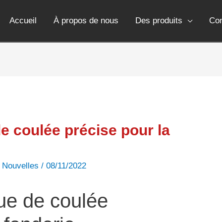
Accueil
À propos de nous
Des produits
Co
e coulée précise pour la
,
Nouvelles
/
08/11/2022
ue de coulée