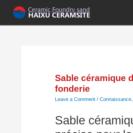
Sable céramique d
fonderie
Leave a Comment
/
Connaissance
Sable céramiq