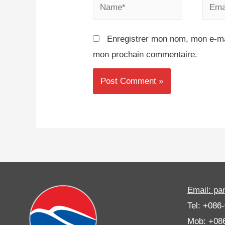
Enregistrer mon nom, mon e-mai
mon prochain commentaire.
Email: p
Tel: +086
Mob: +08