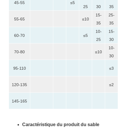
45-55
≤5
25
30
35
25
15-
25-
25-
55-65
≤10
35
35
35
10-
15-
25-
60-70
≤5
25
30
40
10-
25-
70-80
≤10
30
45
10-
95-110
≤3
30
0-
120-135
≤2
20
145-165
≤5
Caractéristique du produit du sable