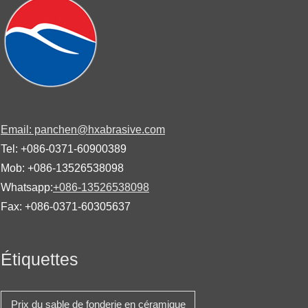
Email: panchen@hxabrasive.com
Tel: +086-0371-60900389
Mob: +086-13526538098
Whatsapp:
+086-13526538098
Fax: +086-0371-60305637
Étiquettes
Prix ​​du sable de fonderie en céramique