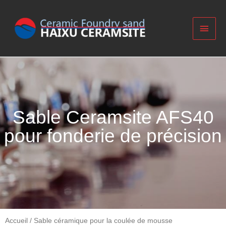
Sable Ceramsite AFS40
pour fonderie de précision
Accueil
/
Sable céramique pour la coulée de mousse