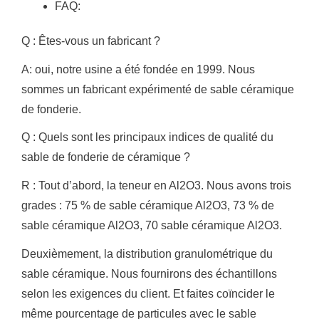
FAQ:
Q : Êtes-vous un fabricant ?
A: oui, notre usine a été fondée en 1999. Nous
sommes un fabricant expérimenté de sable céramique
de fonderie.
Q : Quels sont les principaux indices de qualité du
sable de fonderie de céramique ?
R : Tout d’abord, la teneur en Al2O3.
Nous avons trois
grades : 75 % de sable céramique Al2O3, 73 % de
sable céramique Al2O3, 70 sable céramique Al2O3.
Deuxièmement, la distribution granulométrique du
sable céramique.
Nous fournirons des échantillons
selon les exigences du client.
Et faites coïncider le
même pourcentage de particules avec le sable