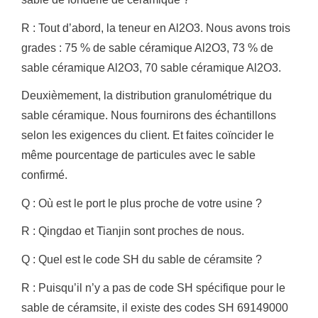
R : Tout d’abord, la teneur en Al2O3.
Nous avons trois
grades : 75 % de sable céramique Al2O3, 73 % de
sable céramique Al2O3, 70 sable céramique Al2O3.
Deuxièmement, la distribution granulométrique du
sable céramique.
Nous fournirons des échantillons
selon les exigences du client.
Et faites coïncider le
même pourcentage de particules avec le sable
confirmé.
Q : Où est le port le plus proche de votre usine ?
R : Qingdao et Tianjin sont proches de nous.
Q : Quel est le code SH du sable de céramsite ?
R : Puisqu’il n’y a pas de code SH spécifique pour le
sable de céramsite, il existe des codes SH 69149000