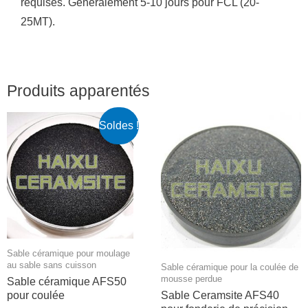
requises.
Généralement 5-10 jours pour FCL (20-
25MT).
Produits apparentés
Soldes !
Sable céramique pour moulage
au sable sans cuisson
Sable céramique pour la coulée de
mousse perdue
Sable céramique AFS50
pour coulée
Sable Ceramsite AFS40