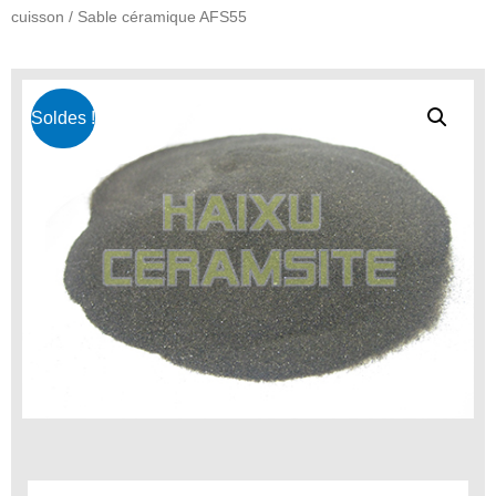
cuisson
/ Sable céramique AFS55
Soldes !