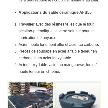
cela peut réduire les coûts de moulage au total.
Applications du sable céramique AFS55
Travailler avec des résines telles que le four,
alcalino-phénolique, le verre soluble pour la
fabrication de noyaux.
Acier moulé fortement allié et acier au carbone.
Pièces de soupape en acier à faible teneur en
carbone et en acier inoxydable.
Acier inoxydable, acier au manganèse, fonte à
haute teneur en chrome.