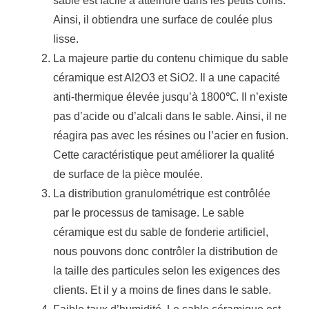
sable est facile à atteindre dans les petits coins.
Ainsi, il obtiendra une surface de coulée plus
lisse.
La majeure partie du contenu chimique du sable
céramique est Al2O3 et SiO2.
Il a une capacité
anti-thermique élevée jusqu’à 1800℃.
Il n’existe
pas d’acide ou d’alcali dans le sable.
Ainsi, il ne
réagira pas avec les résines ou l’acier en fusion.
Cette caractéristique peut améliorer la qualité
de surface de la pièce moulée.
La distribution granulométrique est contrôlée
par le processus de tamisage.
Le sable
céramique est du sable de fonderie artificiel,
nous pouvons donc contrôler la distribution de
la taille des particules selon les exigences des
clients.
Et il y a moins de fines dans le sable.