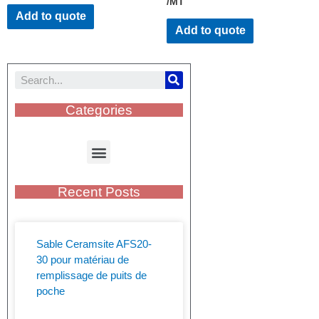
/MT
Add to quote
Add to quote
Categories
Recent Posts
Sable Ceramsite AFS20-
30 pour matériau de
remplissage de puits de
poche