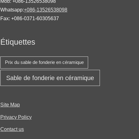
Mob: +086-13526538098
Whatsapp:
+086-13526538098
Fax: +086-0371-60305637
Étiquettes
Prix ​​du sable de fonderie en céramique
Sable de fonderie en céramique
Site Map
Privacy Policy
Contact us