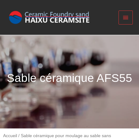
Sable céramique AFS55
Accueil
/
Sable céramique pour moulage au sable sans