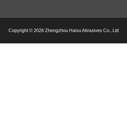
Copyright © 2026 Zhengzhou Haixu Abrasives Co., Ltd