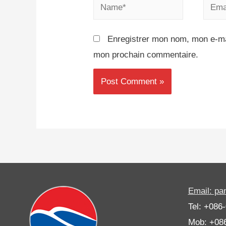
Enregistrer mon nom, mon e-mai
mon prochain commentaire.
Email: p
Tel: +086
Mob: +08