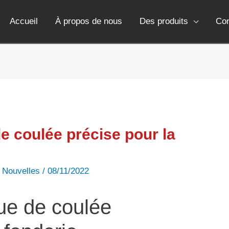
Accueil
À propos de nous
Des produits
Co
e coulée précise pour la
,
Nouvelles
/
08/11/2022
ue de coulée