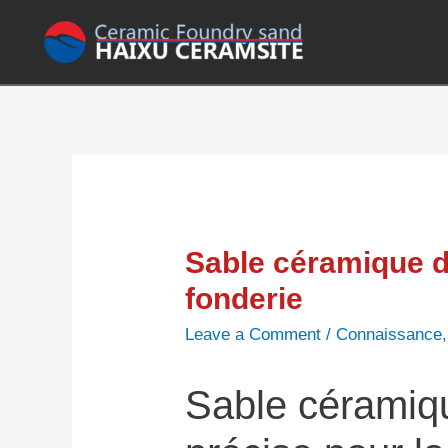
Sable céramique d
fonderie
Leave a Comment
/
Connaissance
Sable céramiq