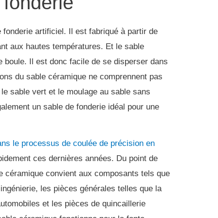
 fonderie
fonderie artificiel.
Il est fabriqué à partir de
tant aux hautes températures.
Et le sable
e boule.
Il est donc facile de se disperser dans
tions du sable céramique ne comprennent pas
 le sable vert et le moulage au sable sans
alement un sable de fonderie idéal pour une
ns le processus de coulée de précision en
pidement ces dernières années.
Du point de
ble céramique convient aux composants tels que
ngénierie, les pièces générales telles que la
tomobiles et les pièces de quincaillerie