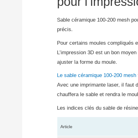
pour l’impress
Sable céramique 100-200 mesh po
précis.
Pour certains moules compliqués en
L’impression 3D est un bon moyen
ajuster la forme du moule.
Le sable céramique 100-200 mesh
Avec une imprimante laser, il faut
chauffera le sable et rendra le mou
Les indices clés du sable de résin
Article