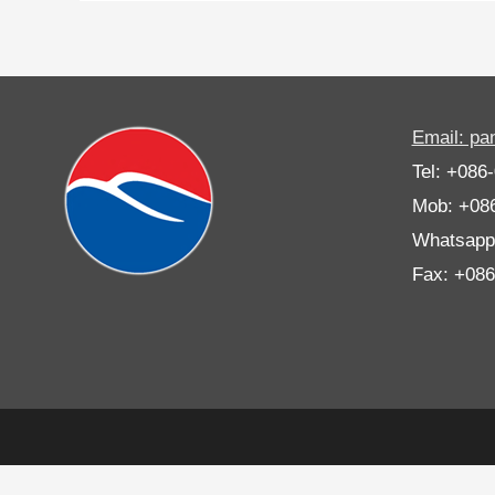
Email: p
Tel: +086
Mob: +08
Whatsapp
Fax: +08