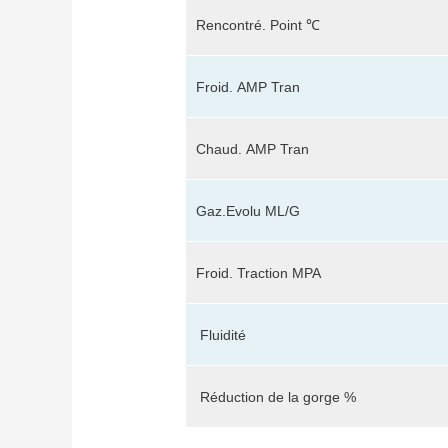
Rencontré.
Point ℃
Froid.
AMP Tran
Chaud.
AMP Tran
Gaz.Evolu ML/G
Froid. Traction MPA
Fluidité
Réduction de la gorge %