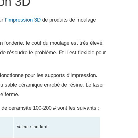
ion 3D
ur
l’impression 3D
de produits de moulage
 fonderie, le coût du moulage est très élevé.
 de résoudre le problème.
Et il est flexible pour
fonctionne pour les supports d’impression.
 du sable céramique enrobé de résine.
Le laser
le ferme.
e de ceramsite 100-200 # sont les suivants :
Valeur standard