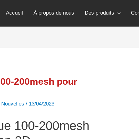
Accueil
À propos de nous
Des produits
Co
100-200mesh pour
,
Nouvelles
/
13/04/2023
que 100-200mesh