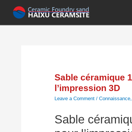
Sable céramique 
l’impression 3D
Leave a Comment
/
Connaissance
Sable cérami