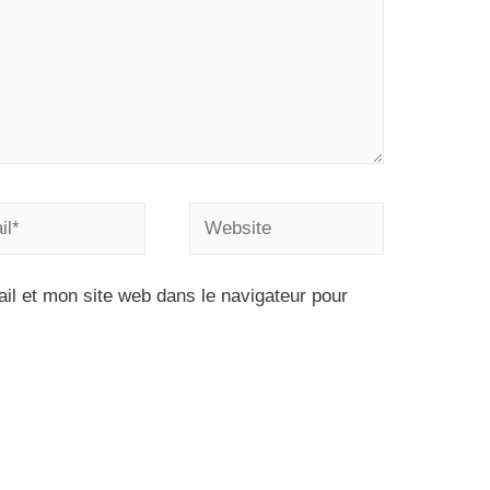
l et mon site web dans le navigateur pour