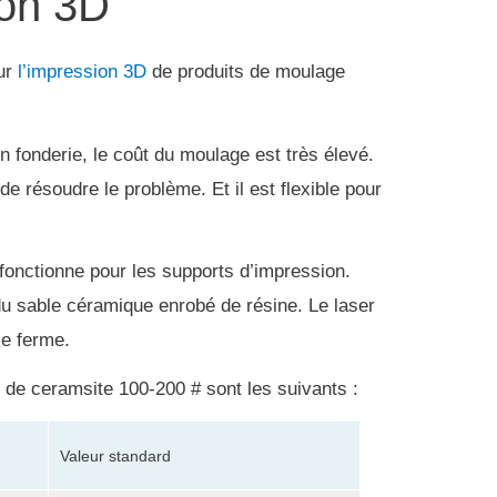
ion 3D
ur
l’impression 3D
de produits de moulage
 fonderie, le coût du moulage est très élevé.
 de résoudre le problème.
Et il est flexible pour
fonctionne pour les supports d’impression.
 du sable céramique enrobé de résine.
Le laser
le ferme.
e de ceramsite 100-200 # sont les suivants :
Valeur standard