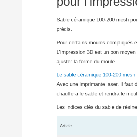
pour l’impress
Sable céramique 100-200 mesh po
précis.
Pour certains moules compliqués en
L’impression 3D est un bon moyen
ajuster la forme du moule.
Le sable céramique 100-200 mesh
Avec une imprimante laser, il faut
chauffera le sable et rendra le mou
Les indices clés du sable de résin
Article