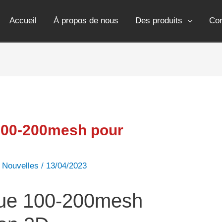
Accueil
À propos de nous
Des produits
Co
100-200mesh pour
,
Nouvelles
/
13/04/2023
que 100-200mesh