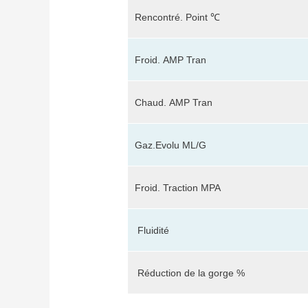
Rencontré.
Point ℃
Froid.
AMP Tran
Chaud.
AMP Tran
Gaz.Evolu ML/G
Froid. Traction MPA
Fluidité
Réduction de la gorge %