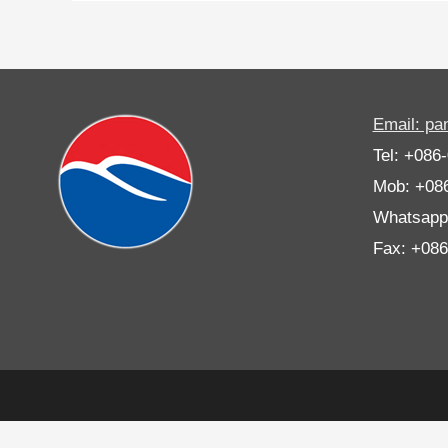
Email: p
Tel: +086
Mob: +08
Whatsapp
Fax: +08