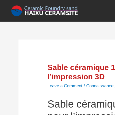
Sable céramique 
l’impression 3D
Leave a Comment
/
Connaissance
Sable cérami